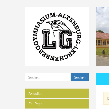
Suchen
Aktuelles
D
EduPage