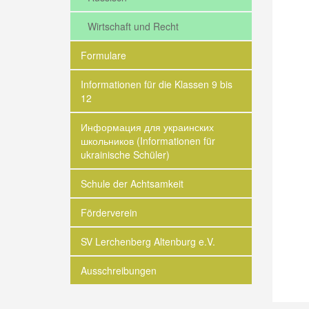
Wirtschaft und Recht
Formulare
Informationen für die Klassen 9 bis
12
Информация для украинских
школьников (Informationen für
ukrainische Schüler)
Schule der Achtsamkeit
Förderverein
SV Lerchenberg Altenburg e.V.
Ausschreibungen