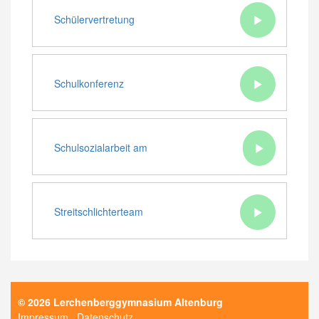
Schülervertretung
Schulkonferenz
Schulsozialarbeit am
Lerchenberggymnasium
Streitschlichterteam
© 2026 Lerchenberggymnasium Altenburg
Impressum
Datenschutz