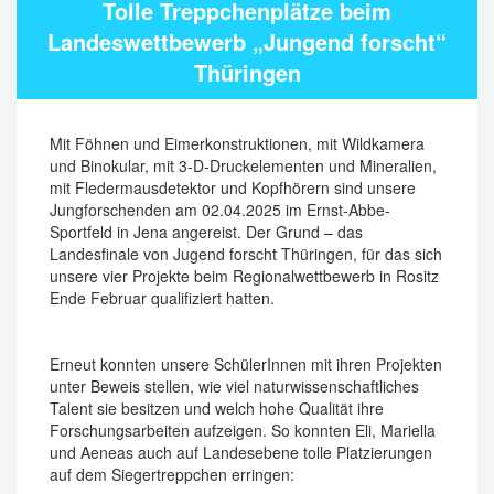
Tolle Treppchenplätze beim
Landeswettbewerb „Jungend forscht“
Thüringen
Mit Föhnen und Eimerkonstruktionen, mit Wildkamera
und Binokular, mit 3-D-Druckelementen und Mineralien,
mit Fledermausdetektor und Kopfhörern sind unsere
Jungforschenden am 02.04.2025 im Ernst-Abbe-
Sportfeld in Jena angereist. Der Grund – das
Landesfinale von Jugend forscht Thüringen, für das sich
unsere vier Projekte beim Regionalwettbewerb in Rositz
Ende Februar qualifiziert hatten.
Erneut konnten unsere SchülerInnen mit ihren Projekten
unter Beweis stellen, wie viel naturwissenschaftliches
Talent sie besitzen und welch hohe Qualität ihre
Forschungsarbeiten aufzeigen. So konnten Eli, Mariella
und Aeneas auch auf Landesebene tolle Platzierungen
auf dem Siegertreppchen erringen: