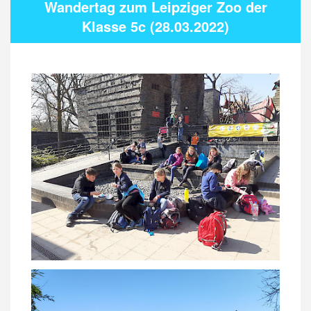
Wandertag zum Leipziger Zoo der
Klasse 5c (28.03.2022)