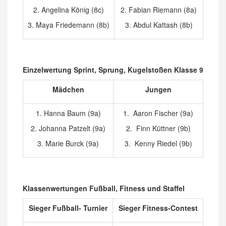
2. Angelina König (8c)
2. Fabian Riemann (8a)
3. Maya Friedemann (8b)
3. Abdul Kattash (8b)
Einzelwertung Sprint, Sprung, Kugelstoßen Klasse 9
Mädchen
Jungen
1. Hanna Baum (9a)
1. Aaron Fischer (9a)
2. Johanna Patzelt (9a)
2. Finn Küttner (9b)
3. Marie Burck (9a)
3. Kenny Riedel (9b)
Klassenwertungen Fußball, Fitness und Staffel
Sieger Fußball- Turnier
Sieger Fitness-Contest