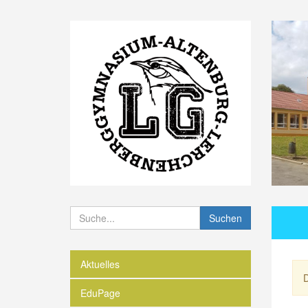
Suchen
Aktuelles
D
EduPage