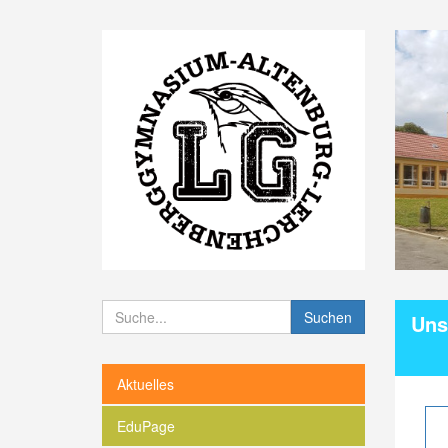
Suchen
Uns
Aktuelles
EduPage