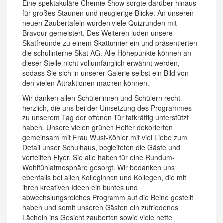
Eine spektakuläre Chemie Show sorgte darüber hinaus
für großes Staunen und neugierige Blicke. An unseren
neuen Zaubertafeln wurden viele Quizrunden mit
Bravour gemeistert. Des Weiteren luden unsere
Skatfreunde zu einem Skatturnier ein und präsentierten
die schulinterne Skat AG. Alle Höhepunkte können an
dieser Stelle nicht vollumfänglich erwähnt werden,
sodass Sie sich in unserer Galerie selbst ein Bild von
den vielen Attraktionen machen können.
Wir danken allen Schülerinnen und Schülern recht
herzlich, die uns bei der Umsetzung des Programmes
zu unserem Tag der offenen Tür tatkräftig unterstützt
haben. Unsere vielen grünen Helfer dekorierten
gemeinsam mit Frau Wust-Köhler mit viel Liebe zum
Detail unser Schulhaus, begleiteten die Gäste und
verteilten Flyer. Sie alle haben für eine Rundum-
Wohlfühlatmosphäre gesorgt. Wir bedanken uns
ebenfalls bei allen Kolleginnen und Kollegen, die mit
ihren kreativen Ideen ein buntes und
abwechslungsreiches Programm auf die Beine gestellt
haben und somit unseren Gästen ein zufriedenes
Lächeln ins Gesicht zauberten sowie viele nette