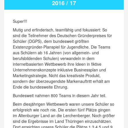
2016 / 17
Super!!!
Mutig und erfinderisch, teamfähig und fokussiert: So
sind die Teilnehmer des Deutschen Gründerpreises für
Schüler (DGPS), dem bundesweit größten
Existenzgründer-Planspiel für Jugendliche. Die Teams
aus Schülern ab 16 Jahren (von allgemein- und
berufsbildenden Schulen) verwandeln in dem
internetbasierten Wettbewerb ihre Ideen in fiktive
Unternehmenskonzepte inklusive Businessplan und
Marketingstrategie. Nicht das kreativste Produkt,
sondern der überzeugendste Markenauftritt erhält am
Ende die bundesweite Ehrung.
Bundesweit nahmen 800 Teams in diesem Jahr teil.
Beim diesjährigen Wettbewerb waren unsere Schüler so
erfolgreich wie noch nie. Die ersten fünf Plätze gingen
im Altenburger Land an die Lerchenberger. Noch größer
sind die Ergebnisse im Land Thüringen einzuschätzen.
Dort erreichten unsere Schüler die Plätze 1,3,4,5 und 9.