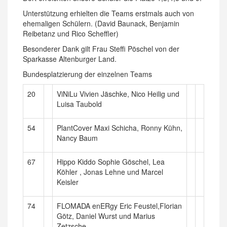
Unterstützung erhielten die Teams erstmals auch von
ehemaligen Schülern. (David Baunack, Benjamin
Reibetanz und Rico Scheffler)
Besonderer Dank gilt Frau Steffi Pöschel von der
Sparkasse Altenburger Land.
Bundesplatzierung der einzelnen Teams
20
ViNiLu Vivien Jäschke, Nico Heilig und
Luisa Taubold
54
PlantCover Maxi Schicha, Ronny Kühn,
Nancy Baum
67
Hippo Kiddo Sophie Göschel, Lea
Köhler , Jonas Lehne und Marcel
Keisler
74
FLOMADA enERgy Eric Feustel,Florian
Götz, Daniel Wurst und Marius
Zetzsche