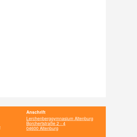
Anschrift
Lerchenberggymnasium Altenburg
Borchertstraße 2 - 4
e
04600 Altenburg