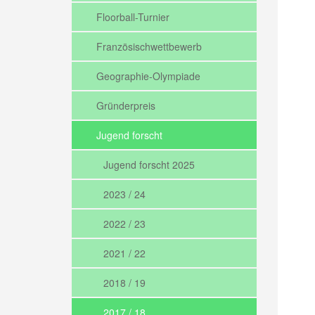
Floorball-Turnier
Französischwettbewerb
Geographie-Olympiade
Gründerpreis
Jugend forscht
Jugend forscht 2025
2023 / 24
2022 / 23
2021 / 22
2018 / 19
2017 / 18