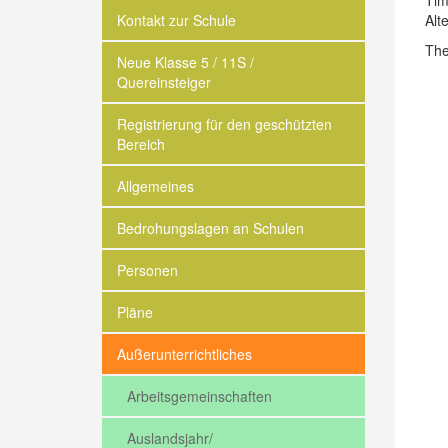
Tim
Kontakt zur Schule
Alt
The
Neue Klasse 5 / 11S /
Quereinsteiger
Registrierung für den geschützten
Bereich
Allgemeines
Bedrohungslagen an Schulen
Personen
Pläne
Außerunterrichtliches
Arbeitsgemeinschaften
Auslandsjahr/