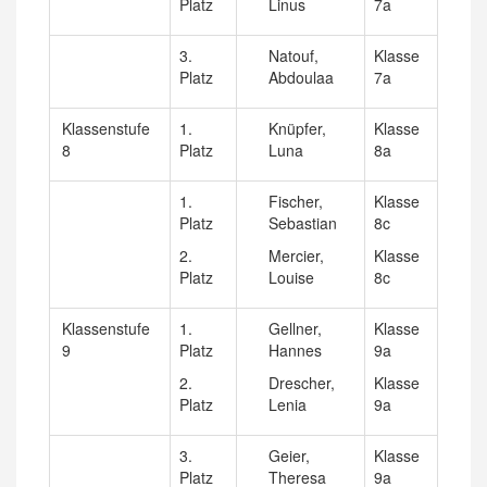
Platz
Linus
7a
3.
Natouf,
Klasse
Platz
Abdoulaa
7a
Klassenstufe
1.
Knüpfer,
Klasse
8
Platz
Luna
8a
1.
Fischer,
Klasse
Platz
Sebastian
8c
2.
Mercier,
Klasse
Platz
Louise
8c
Klassenstufe
1.
Gellner,
Klasse
9
Platz
Hannes
9a
2.
Drescher,
Klasse
Platz
Lenia
9a
3.
Geier,
Klasse
Platz
Theresa
9a