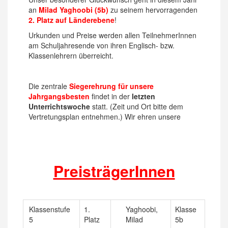
an
Milad Yaghoobi (5b)
zu seinem hervorragenden
2. Platz auf Länderebene
!
Urkunden und Preise werden allen TeilnehmerInnen
am Schuljahresende von ihren Englisch- bzw.
Klassenlehrern überreicht.
Die zentrale
Siegerehrung für unsere
Jahrgangsbesten
findet in der
letzten
Unterrichtswoche
statt. (Zeit und Ort bitte dem
Vertretungsplan entnehmen.) Wir ehren unsere
PreisträgerInnen
Klassenstufe
1.
Yaghoobi,
Klasse
5
Platz
Milad
5b