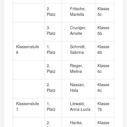
2.
Fritsche,
Klasse
Platz
Mariella
5c
3.
Cruciger,
Klasse
Platz
Amelie
5b
Klassenstufe
1.
Schmidt,
Klasse
6
Platz
Sabrina
6b
2.
Rieger,
Klasse
Platz
Melina
6c
2.
Naasan,
Klasse
Platz
Hala
6c
Klassenstufe
1.
Liewald,
Klasse
7
Platz
Anna-Lucia
7b
2.
Hanke,
Klasse