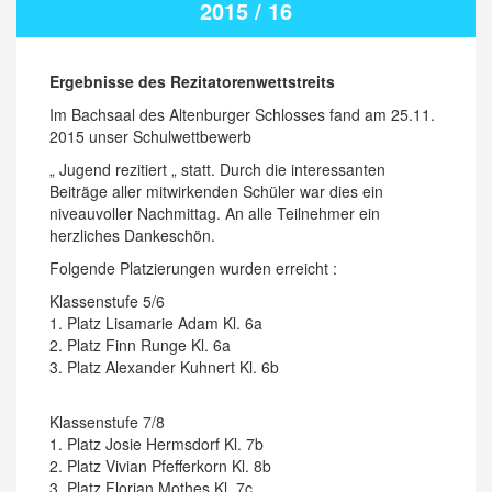
2015 / 16
Ergebnisse des Rezitatorenwettstreits
Im Bachsaal des Altenburger Schlosses fand am 25.11.
2015 unser Schulwettbewerb
„ Jugend rezitiert „ statt. Durch die interessanten
Beiträge aller mitwirkenden Schüler war dies ein
niveauvoller Nachmittag. An alle Teilnehmer ein
herzliches Dankeschön.
Folgende Platzierungen wurden erreicht :
Klassenstufe 5/6
1. Platz Lisamarie Adam Kl. 6a
2. Platz Finn Runge Kl. 6a
3. Platz Alexander Kuhnert Kl. 6b
Klassenstufe 7/8
1. Platz Josie Hermsdorf Kl. 7b
2. Platz Vivian Pfefferkorn Kl. 8b
3. Platz Florian Mothes Kl. 7c