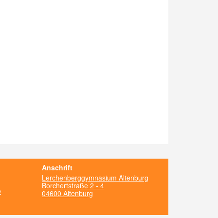
Anschrift
Lerchenberggymnasium Altenburg
Borchertstraße 2 - 4
e
04600 Altenburg