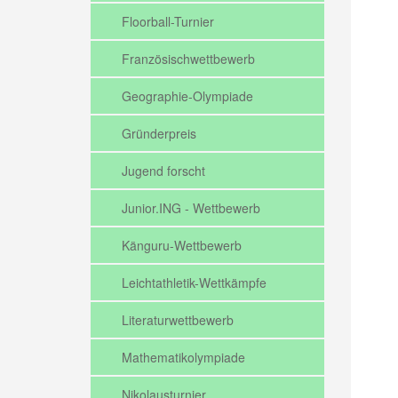
Floorball-Turnier
Französischwettbewerb
Geographie-Olympiade
Gründerpreis
Jugend forscht
Junior.ING - Wettbewerb
Känguru-Wettbewerb
Leichtathletik-Wettkämpfe
Literaturwettbewerb
Mathematikolympiade
Nikolausturnier