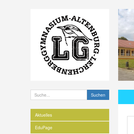
Suchen
Aktuelles
EduPage