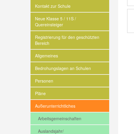
Kontakt zur Schule
Neue Klasse 5 / 11S /
Quereinsteiger
Registrierung für den geschützten
Bereich
Allgemeines
Bedrohungslagen an Schulen
Personen
Pläne
Außerunterrichtliches
Arbeitsgemeinschaften
Auslandsjahr/